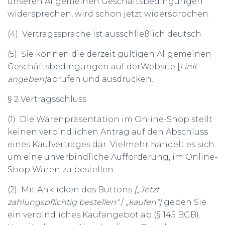
unseren Allgemeinen Geschäftsbedingungen
widersprechen, wird schon jetzt widersprochen.
(4) Vertragssprache ist ausschließlich deutsch.
(5) Sie können die derzeit gültigen Allgemeinen
Geschäftsbedingungen auf derWebsite [
Link
angeben]
abrufen und ausdrucken.
§ 2 Vertragsschluss
(1) Die Warenpräsentation im Online-Shop stellt
keinen verbindlichen Antrag auf den Abschluss
eines Kaufvertrages dar. Vielmehr handelt es sich
um eine unverbindliche Aufforderung, im Online-
Shop Waren zu bestellen.
(2) Mit Anklicken des Buttons
[„Jetzt
zahlungspflichtig bestellen“
/
„kaufen“]
geben Sie
ein verbindliches Kaufangebot ab (§ 145 BGB).