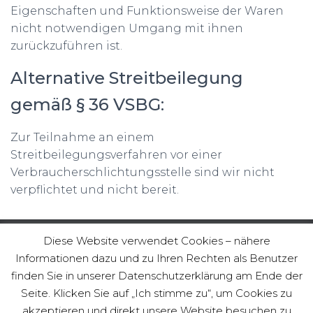
Eigenschaften und Funktionsweise der Waren
nicht notwendigen Umgang mit ihnen
zurückzuführen ist.
Alternative Streitbeilegung
gemäß § 36 VSBG:
Zur Teilnahme an einem
Streitbeilegungsverfahren vor einer
Verbraucherschlichtungsstelle sind wir nicht
verpflichtet und nicht bereit.
Diese Website verwendet Cookies – nähere
Informationen dazu und zu Ihren Rechten als Benutzer
KONTAKT
IMPRESSUM
DATENSCHUTZERKLÄRUNG
finden Sie in unserer Datenschutzerklärung am Ende der
Seite. Klicken Sie auf „Ich stimme zu“, um Cookies zu
AGB
BAUANLEITUNGEN ALSTERSTÜHLE
akzeptieren und direkt unsere Website besuchen zu