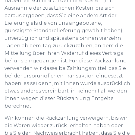
haben, einschließlich der Lieferkosten (mit
Ausnahme der zusätzlichen Kosten, die sich
daraus ergeben, dass Sie eine andere Art der
Lieferung als die von uns angebotene,
günstigste Standardlieferung gewählt haben),
unverzüglich und spätestens binnen vierzehn
Tagen ab dem Tag zurückzuzahlen, an dem die
Mitteilung über Ihren Widerruf dieses Vertrags
bei uns eingegangen ist. Für diese Rückzahlung
verwenden wir dasselbe Zahlungsmittel, das Sie
bei der ursprünglichen Transaktion eingesetzt
haben, es sei denn, mit Ihnen wurde ausdrücklich
etwas anderes vereinbart; in keinem Fall werden
Ihnen wegen dieser Rückzahlung Entgelte
berechnet.
Wir können die Rückzahlung verweigern, bis wir
die Waren wieder zurück- erhalten haben oder
bis Sie den Nachweis erbracht haben, dass Sie die