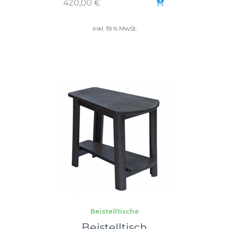
420,00
€
inkl. 19 % MwSt.
Beistelltische
Beistelltisch