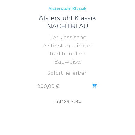
Alsterstuhl Klassik
Alsterstuhl Klassik
NACHTBLAU
Der klassische
Alsterstuhl – in der
traditionellen
Bauweise.
Sofort lieferbar!
900,00
€
inkl. 19 % MwSt.