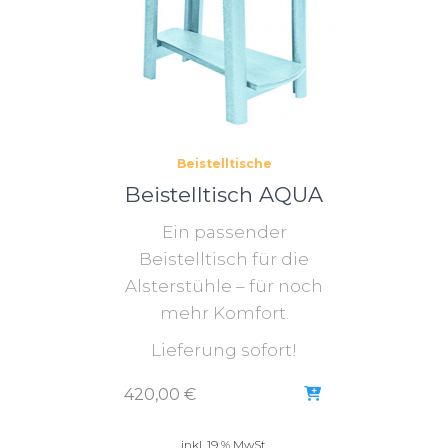
Beistelltische
Beistelltisch AQUA
Ein passender
Beistelltisch für die
Alsterstühle – für noch
mehr Komfort.
Lieferung sofort!
420,00
€
inkl. 19 % MwSt.