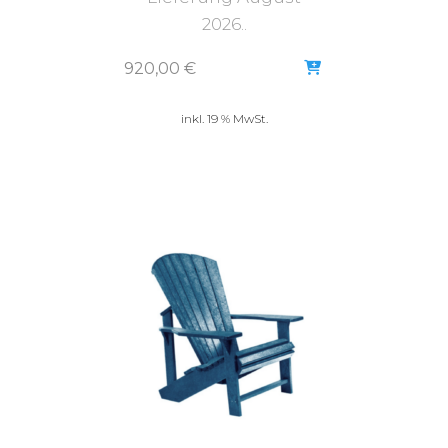
2026..
920,00
€
inkl. 19 % MwSt.