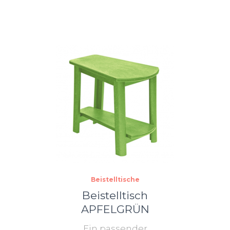
Beistelltische
Beistelltisch
APFELGRÜN
Ein passender