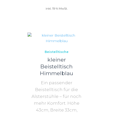
inkl. 19 % MwSt.
Beistelltische
kleiner
Beistelltisch
Himmelblau
Ein passender
Beistelltisch für die
Alsterstühle – für noch
mehr Komfort. Höhe
43cm, Breite 33cm,