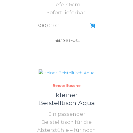
Tiefe 46cm.
Sofort lieferbar!
300,00
€
inkl. 19 % MwSt.
Beistelltische
kleiner
Beistelltisch Aqua
Ein passender
Beistelltisch für die
Alsterstühle – für noch