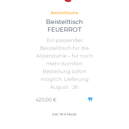
Beistelltische
Beistelltisch
FEUERROT
Ein passender
Beistelltisch für die
Alsterstühle – für noch
mehr Komfort.
Bestellung sofort
möglich. Lieferung
August ´26.
420,00
€
inkl. 19 % MwSt.