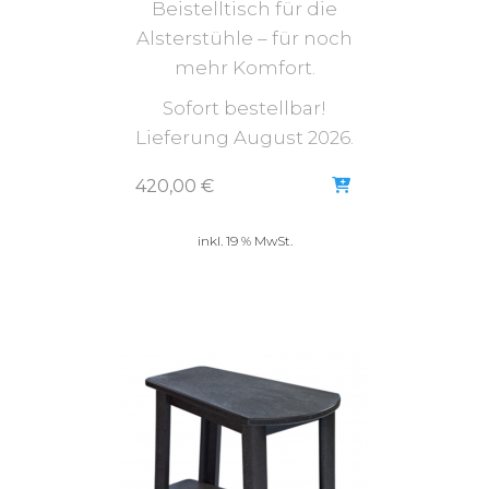
Beistelltisch für die
Alsterstühle – für noch
mehr Komfort.
Sofort bestellbar!
Lieferung August 2026.
420,00
€
inkl. 19 % MwSt.