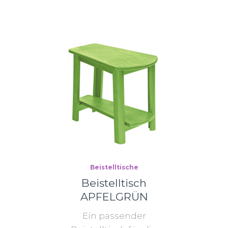
Beistelltische
Beistelltisch
APFELGRÜN
Ein passender