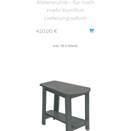
Alsterstühle – für noch
mehr Komfort.
Lieferung sofort!
420,00
€
inkl. 19 % MwSt.