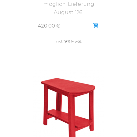
möglich. Lieferung
August´26.
420,00
€
inkl. 19 % MwSt.