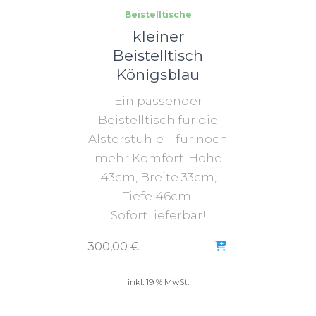
Beistelltische
kleiner
Beistelltisch
Königsblau
Ein passender
Beistelltisch für die
Alsterstühle – für noch
mehr Komfort. Höhe
43cm, Breite 33cm,
Tiefe 46cm.
Sofort lieferbar!
300,00
€
inkl. 19 % MwSt.