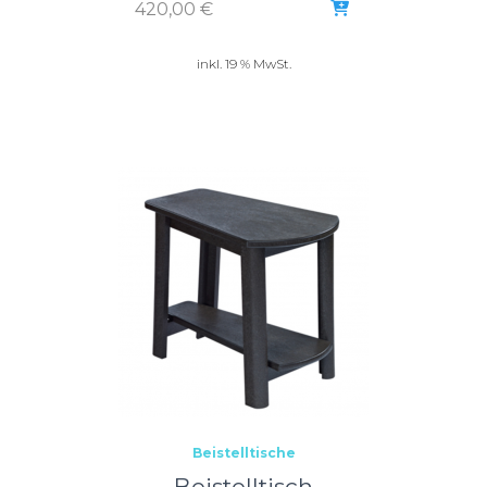
420,00
€
inkl. 19 % MwSt.
Beistelltische
Beistelltisch