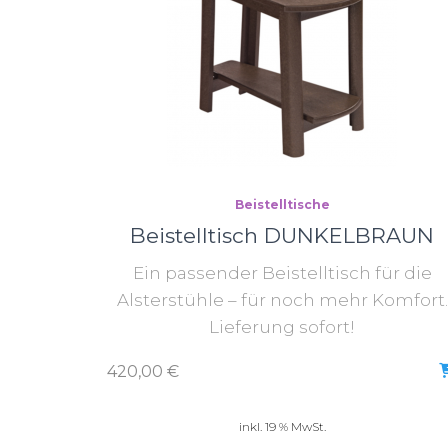
Beistelltische
Beistelltisch DUNKELBRAUN
Ein passender Beistelltisch für die
Alsterstühle – für noch mehr Komfort.
Lieferung sofort!
420,00
€
inkl. 19 % MwSt.