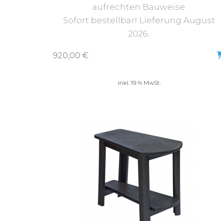
aufrechten Bauweise.
Sofort bestellbar! Lieferung August
2026..
920,00
€
inkl. 19 % MwSt.