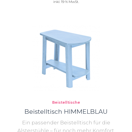
inkl. 19 % MwSt.
Beistelltische
Beistelltisch HIMMELBLAU
Ein passender Beistelltisch für die
Alsterstühle – für noch mehr Komfort.