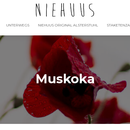
UNTERWEGS
NIEHUUS ORIGINAL ALSTERSTUHL
STAKETENZ
Muskoka