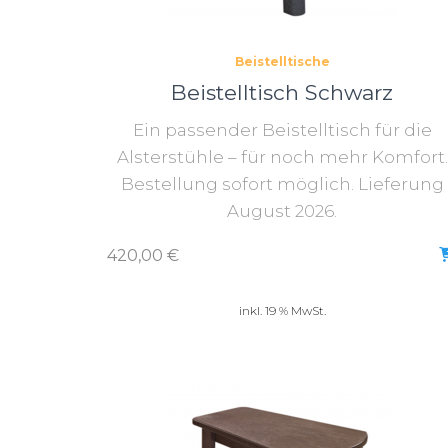
Beistelltische
Beistelltisch Schwarz
Ein passender Beistelltisch für die
Alsterstühle – für noch mehr Komfort.
Bestellung sofort möglich. Lieferung
August 2026.
420,00
€
inkl. 19 % MwSt.