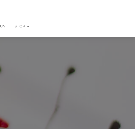
AUN
SHOP