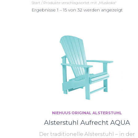
Start
/ Produkte verschlagwortet mit „Muskoka“
Nach
Ergebnisse 1 – 15 von 32 werden angezeigt
Preis
sortiert
abstei
NIEHUUS ORIGINAL ALSTERSTUHL
Alsterstuhl Aufrecht AQUA
Der traditionelle Alsterstuhl – in der