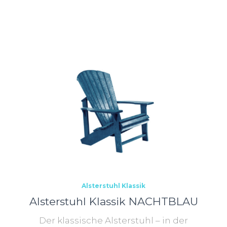
:
gend
Alsterstuhl Klassik
Alsterstuhl Klassik NACHTBLAU
Der klassische Alsterstuhl – in der