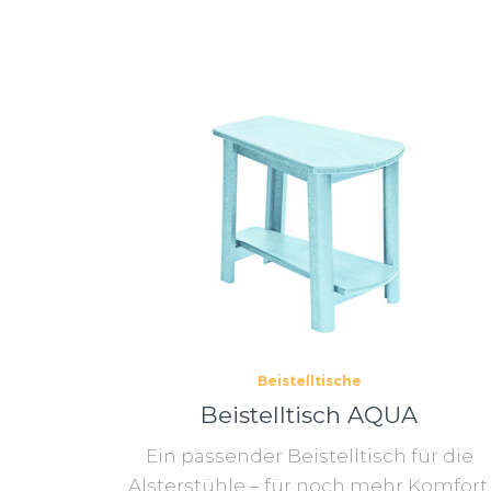
Beistelltische
Beistelltisch AQUA
Ein passender Beistelltisch für die
Alsterstühle – für noch mehr Komfort.