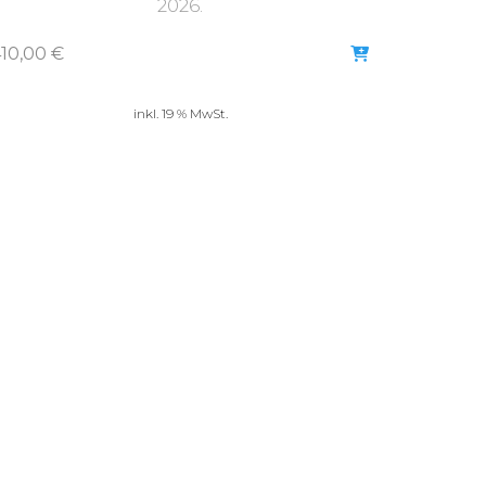
2026.
410,00
€
inkl. 19 % MwSt.