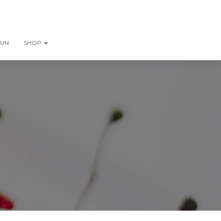
AUN
SHOP