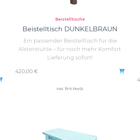
Beistelltische
Beistelltisch DUNKELBRAUN
Ein passender Beistelltisch für die
Alsterstühle – für noch mehr Komfort.
Lieferung sofort!
420,00
€
inkl. 19 % MwSt.