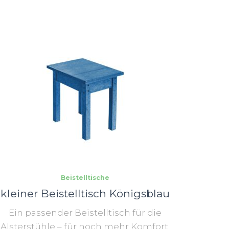
Beistelltische
kleiner Beistelltisch Königsblau
Ein passender Beistelltisch für die
Alsterstühle – für noch mehr Komfort.