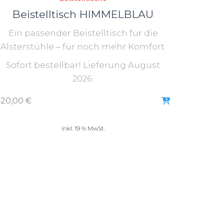
Beistelltisch HIMMELBLAU
Ein passender Beistelltisch für die
Alsterstühle – für noch mehr Komfort.
Sofort bestellbar! Lieferung August
2026.
420,00
€
inkl. 19 % MwSt.