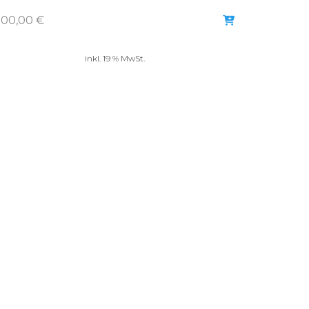
300,00
€
inkl. 19 % MwSt.