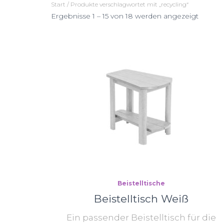
Start
/ Produkte verschlagwortet mit „recycling“
Nach
Ergebnisse 1 – 15 von 18 werden angezeigt
Preis
sortiert:
abstei
Beistelltische
Beistelltisch Weiß
Ein passender Beistelltisch für die