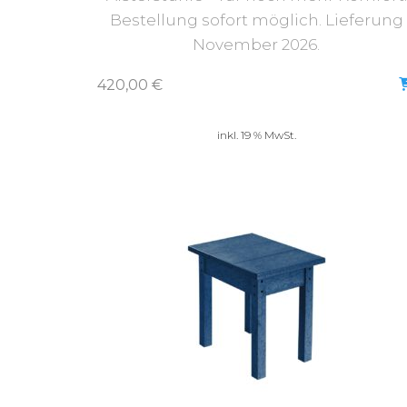
Bestellung sofort möglich. Lieferung
November 2026.
420,00
€
inkl. 19 % MwSt.