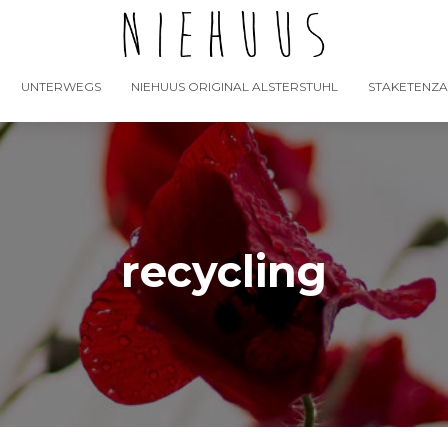
UNTERWEGS
NIEHUUS ORIGINAL ALSTERSTUHL
STAKETENZ
recycling