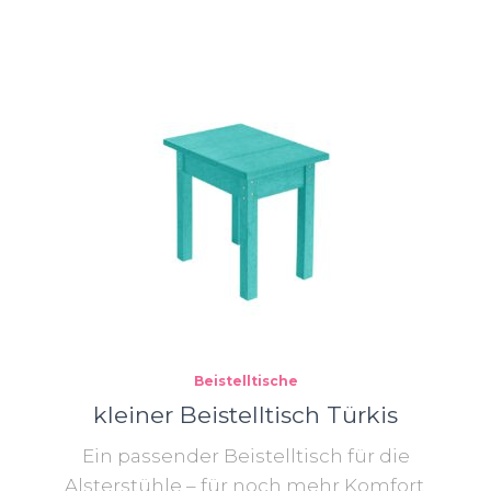
Beistelltische
kleiner Beistelltisch Türkis
Ein passender Beistelltisch für die
Alsterstühle – für noch mehr Komfort.