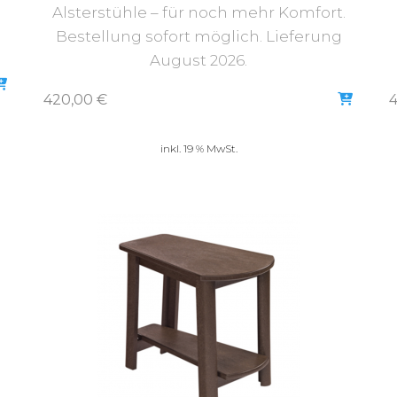
Alsterstühle – für noch mehr Komfort.
Bestellung sofort möglich. Lieferung
August 2026.
420,00
€
inkl. 19 % MwSt.