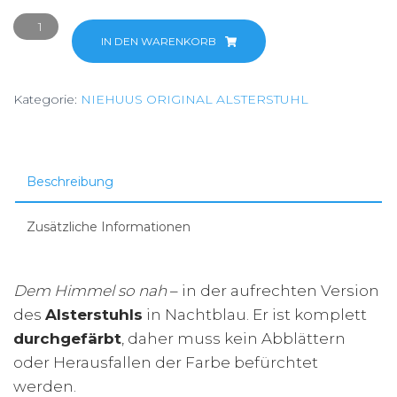
Alsterstuhl
Aufrecht
IN DEN WARENKORB
NACHTBLAU
Menge
Kategorie:
NIEHUUS ORIGINAL ALSTERSTUHL
Beschreibung
Zusätzliche Informationen
Dem Himmel so nah
– in der aufrechten Version
des
Alsterstuhls
in Nachtblau. Er ist komplett
durchgefärbt
, daher muss kein Abblättern
oder Herausfallen der Farbe befürchtet
werden.