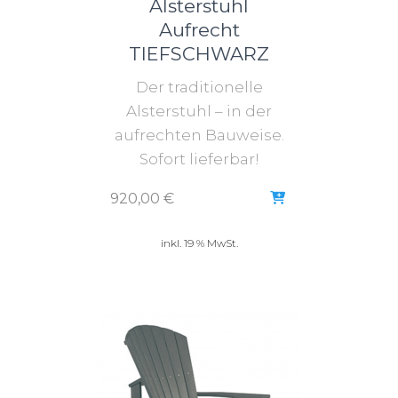
Alsterstuhl
Aufrecht
TIEFSCHWARZ
Der traditionelle
Alsterstuhl – in der
aufrechten Bauweise.
Sofort lieferbar!
920,00
€
inkl. 19 % MwSt.