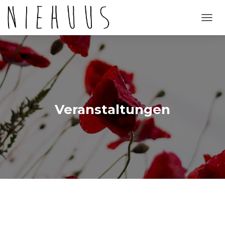
NAVI
UMSC
Veranstaltungen