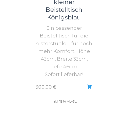
kleiner
Beistelltisch
Königsblau
Ein passender
Beistelltisch für die
Alsterstühle – für noch
mehr Komfort. Höhe
43cm, Breite 33cm,
Tiefe 46cm.
Sofort lieferbar!
300,00
€
inkl. 19 % MwSt.