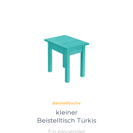
Beistelltische
kleiner
Beistelltisch Türkis
Ein passender