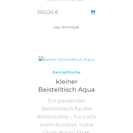
300,00
€
inkl. 19 % MwSt.
Beistelltische
kleiner
Beistelltisch Aqua
Ein passender
Beistelltisch für die
Alsterstühle – für noch
mehr Komfort. Höhe
43cm, Breite 33cm,