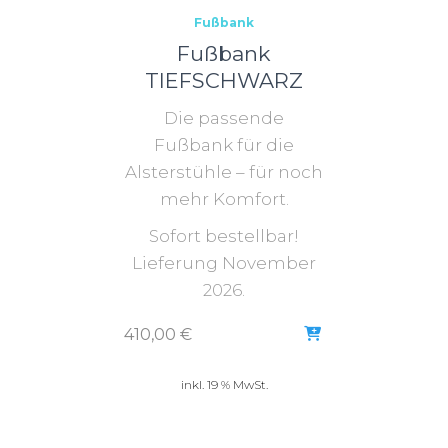
Fußbank
Fußbank
TIEFSCHWARZ
Die passende
Fußbank für die
Alsterstühle – für noch
mehr Komfort.
Sofort bestellbar!
Lieferung November
2026.
410,00
€
inkl. 19 % MwSt.