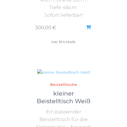
Tiefe 46cm.
Sofort lieferbar!
300,00
€
inkl. 19 % MwSt.
Beistelltische
kleiner
Beistelltisch Weiß
Ein passender
Beistelltisch für die