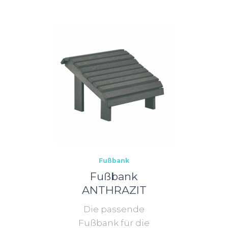
Fußbank
Fußbank
ANTHRAZIT
Die passende
Fußbank für die