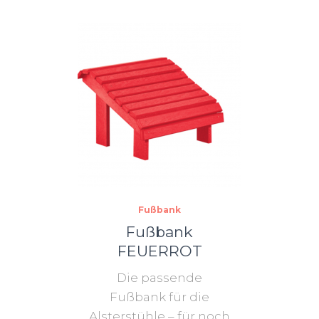
Fußbank
Fußbank
FEUERROT
Die passende
Fußbank für die
Alsterstühle – für noch