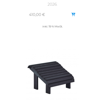
2026.
410,00
€
inkl. 19 % MwSt.