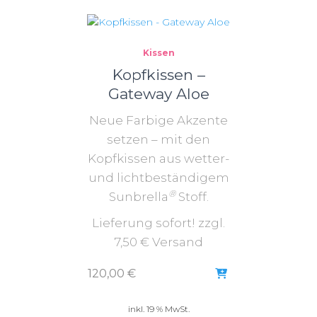
Kissen
Kopfkissen –
Gateway Aloe
Neue Farbige Akzente
setzen – mit den
Kopfkissen aus wetter-
und lichtbeständigem
®
Sunbrella
Stoff.
Lieferung sofort! zzgl.
7,50 € Versand
120,00
€
inkl. 19 % MwSt.