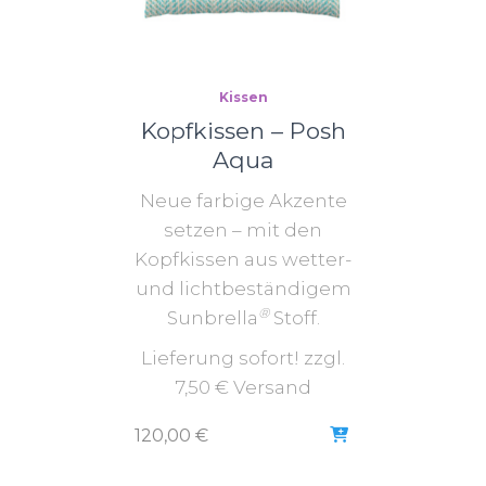
Kissen
Kopfkissen – Posh
Aqua
Neue farbige Akzente
setzen – mit den
Kopfkissen aus wetter-
und lichtbeständigem
®
Sunbrella
Stoff.
Lieferung sofort! zzgl.
7,50 € Versand
120,00
€