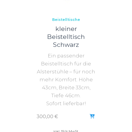
Beistelltische
kleiner
Beistelltisch
Schwarz
Ein passender
Beistelltisch für die
Alsterstühle – für noch
mehr Komfort. Höhe
43cm, Breite 33cm,
Tiefe 46cm.
Sofort lieferbar!
300,00
€
inkl. 19 % MwSt.