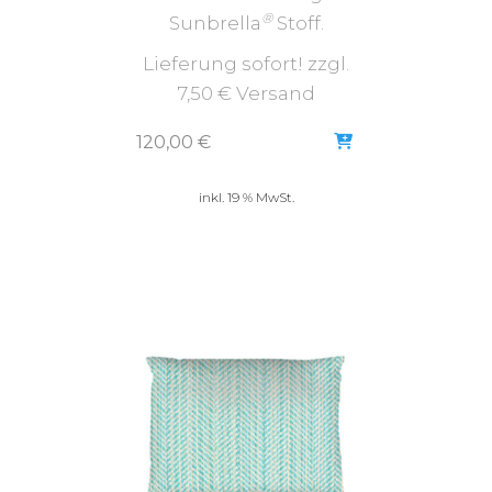
®
Sunbrella
Stoff.
Lieferung sofort! zzgl.
7,50 € Versand
120,00
€
inkl. 19 % MwSt.