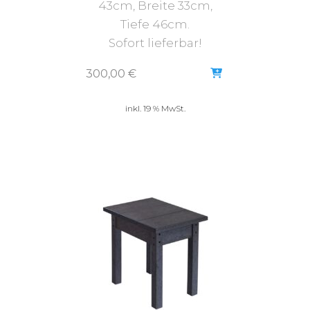
43cm, Breite 33cm,
Tiefe 46cm.
Sofort lieferbar!
300,00
€
inkl. 19 % MwSt.