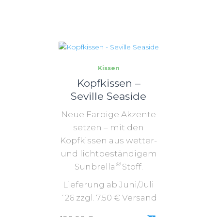
Kissen
Kopfkissen –
Seville Seaside
Neue Farbige Akzente
setzen – mit den
Kopfkissen aus wetter-
und lichtbeständigem
®
Sunbrella
Stoff.
Lieferung ab Juni/Juli
´26 zzgl. 7,50 € Versand