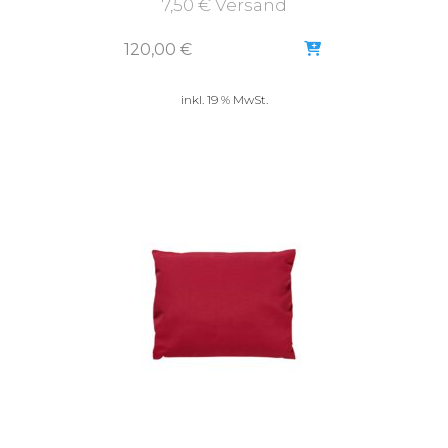
7,50 € Versand
120,00
€
inkl. 19 % MwSt.