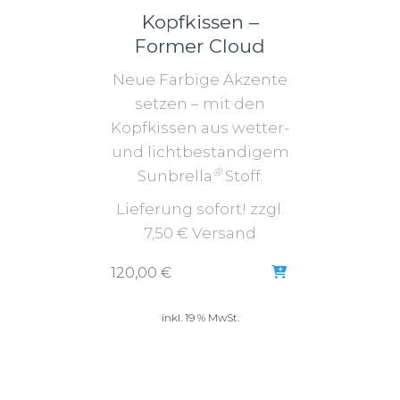
Kopfkissen –
Former Cloud
Neue Farbige Akzente
setzen – mit den
Kopfkissen aus wetter-
und lichtbeständigem
®
Sunbrella
Stoff.
Lieferung sofort! zzgl.
7,50 € Versand
120,00
€
inkl. 19 % MwSt.