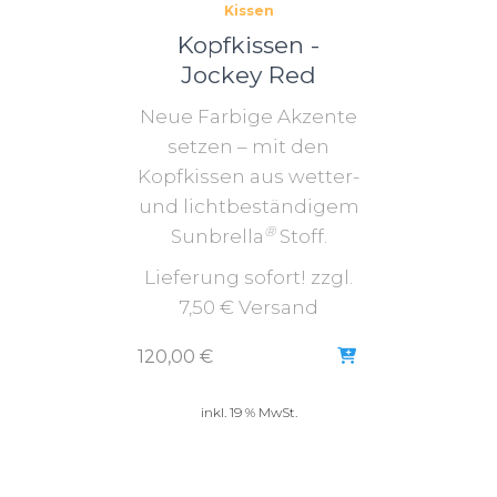
Kissen
Kopfkissen -
Jockey Red
Neue Farbige Akzente
setzen – mit den
Kopfkissen aus wetter-
und lichtbeständigem
®
Sunbrella
Stoff.
Lieferung sofort! zzgl.
7,50 € Versand
120,00
€
inkl. 19 % MwSt.