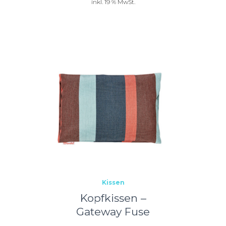
inkl. 19 % MwSt.
Kissen
Kopfkissen –
Gateway Fuse