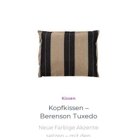
Kissen
Kopfkissen –
Berenson Tuxedo
Neue Farbige Akzente
setzen – mit den