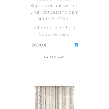
Kopfkissen aus wetter-
und lichtbeständigem
®
Sunbrella
Stoff.
Lieferung sofort! zzgl.
7,50 € Versand
120,00
€
inkl. 19 % MwSt.