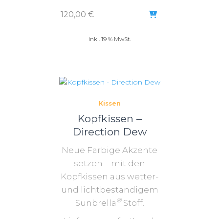
120,00
€
inkl. 19 % MwSt.
Kissen
Kopfkissen –
Direction Dew
Neue Farbige Akzente
setzen – mit den
Kopfkissen aus wetter-
und lichtbeständigem
®
Sunbrella
Stoff.