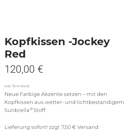
Kopfkissen -Jockey
Red
120,00
€
inkl. 19 % MwSt.
Neue Farbige Akzente setzen – mit den
Kopfkissen aus wetter- und lichtbeständigem
®
Sunbrella
Stoff.
Lieferung sofort! zzgl. 7,50 € Versand