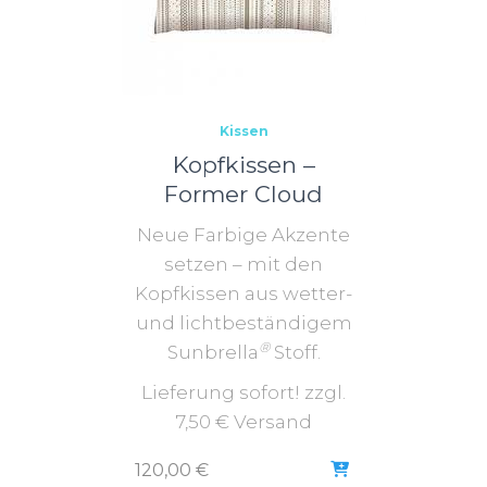
Kissen
Kopfkissen –
Former Cloud
Neue Farbige Akzente
setzen – mit den
Kopfkissen aus wetter-
und lichtbeständigem
®
Sunbrella
Stoff.
Lieferung sofort! zzgl.
7,50 € Versand
120,00
€